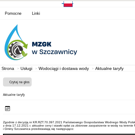
Pomocne
Linki
Strona
Usługi
Wodociągi i dostawa wody
Aktualne taryfy
Czytaj na głos
Aktualne taryfy
Zgodnie z decyzją nr KR.RZT.70.397.2021 Państwowego Gospodarstwa Wodnego Wody Polsk
z dnia 17.12.2021 r. aktualne ceny i stawki opłat za zbiorowe zaopatrzenie w wodę na terenie 
i Gminy Szczawnica przedstawiają się następująco: