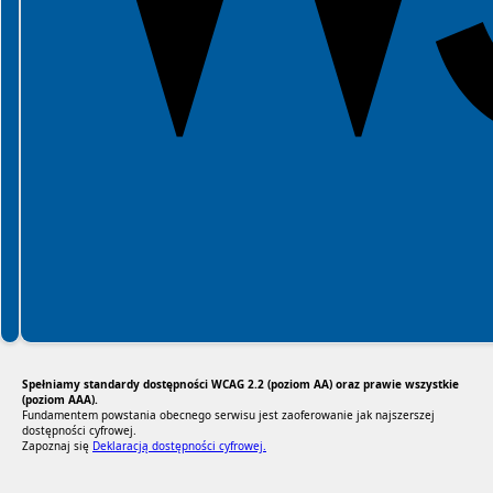
Spełniamy standardy dostępności WCAG 2.2 (poziom AA) oraz prawie wszystkie
(poziom AAA).
Fundamentem powstania obecnego serwisu jest zaoferowanie jak najszerszej
dostępności cyfrowej.
Zapoznaj się
Deklaracją dostępności cyfrowej.