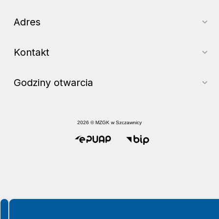
Adres
Kontakt
Godziny otwarcia
2026 © MZGK w Szczawnicy
Spełniamy standardy WCAG 2.2
Spełniamy standardy W3C