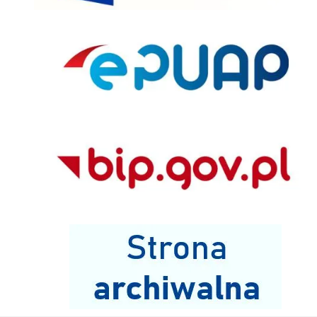
ePUAP
BIP
Strona archiwalna