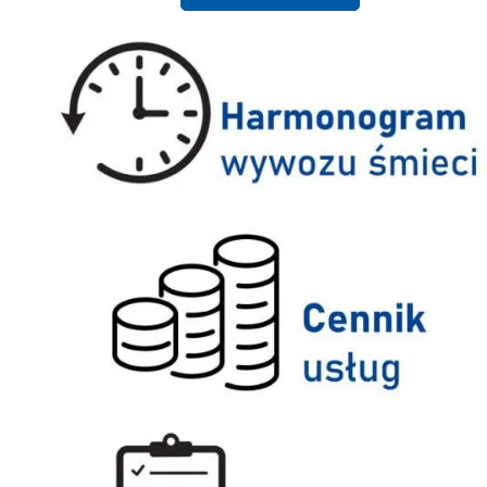
Harmonogram wywozu śmieci
Cennik usług
Druki do pobrania